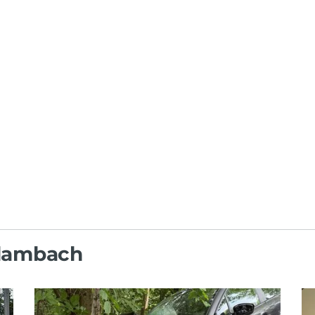
rdambach