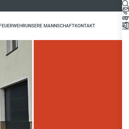
 FEUERWEHR
UNSERE MANNSCHAFT
KONTAKT