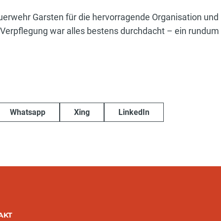
 Feuerwehr Garsten für die hervorragende Organisation u
r Verpflegung war alles bestens durchdacht – ein rundum
Whatsapp
Xing
LinkedIn
AKT