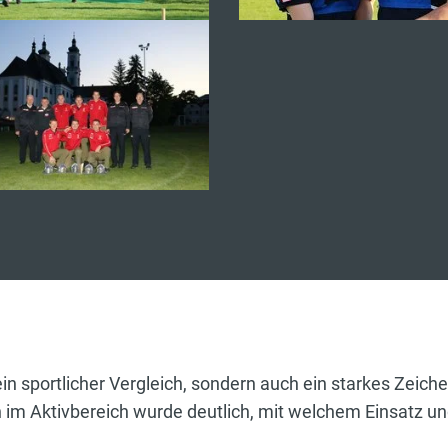
in sportlicher Vergleich, sondern auch ein starkes Zeic
m Aktivbereich wurde deutlich, mit welchem Einsatz und