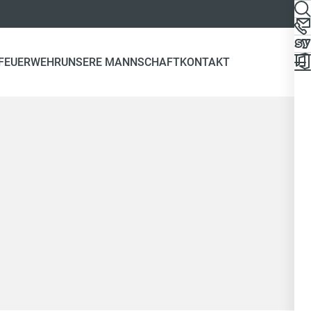
 FEUERWEHR
UNSERE MANNSCHAFT
KONTAKT