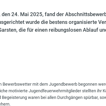
en 24. Mai 2025, fand der Abschnittsbewerb 
Ausgerichtet wurde die bestens organisierte Ve
Garsten, die für einen reibungslosen Ablauf u
alem Bewerbswetter mit dem Jugendbewerb begonnen we
iche motivierte Jugendfeuerwehrmitglieder stellten ihr
 Begeisterung waren bei allen Durchgängen spürbar, sow
ehern.