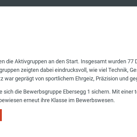
n die Aktivgruppen an den Start. Insgesamt wurden 77 
ruppen zeigten dabei eindrucksvoll, wie viel Technik, G
 war geprägt von sportlichem Ehrgeiz, Präzision und ge
e sich die Bewerbsgruppe Ebersegg 1 sichern. Mit einer
d bewiesen erneut ihre Klasse im Bewerbswesen.