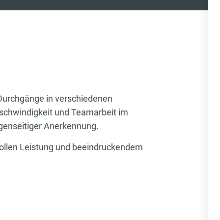
Durchgänge in verschiedenen
eschwindigkeit und Teamarbeit im
genseitiger Anerkennung.
 tollen Leistung und beeindruckendem