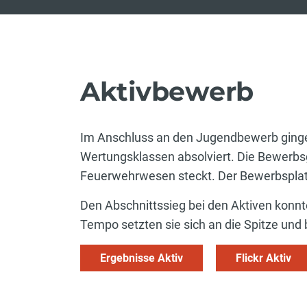
Aktivbewerb
Im Anschluss an den Jugendbewerb ginge
Wertungsklassen absolviert. Die Bewerbsg
Feuerwehrwesen steckt. Der Bewerbsplatz
Den Abschnittssieg bei den Aktiven konnt
Tempo setzten sie sich an die Spitze un
Ergebnisse Aktiv
Flickr Aktiv