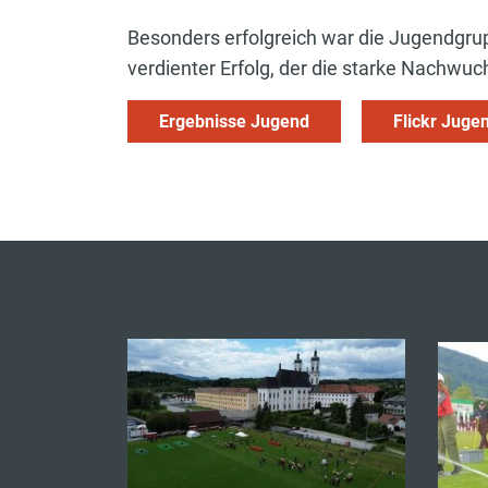
Besonders erfolgreich war die Jugendgrup
verdienter Erfolg, der die starke Nachwuch
Ergebnisse Jugend
Flickr Juge