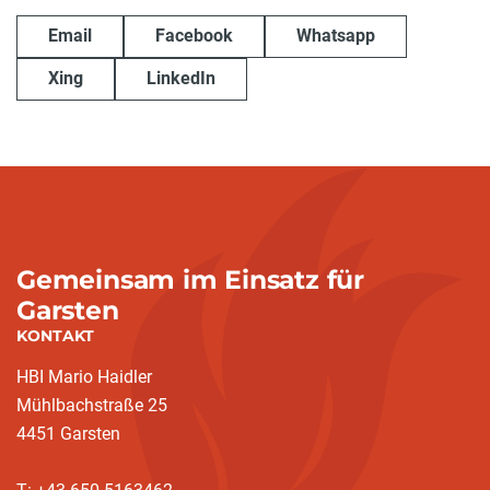
Email
Facebook
Whatsapp
Xing
LinkedIn
Gemeinsam im Einsatz für
Garsten
KONTAKT
HBI Mario Haidler
Mühlbachstraße 25
4451 Garsten