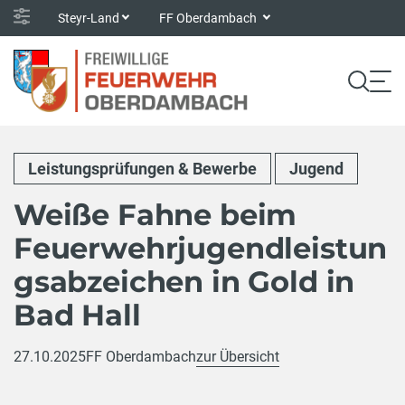
Steyr-Land
FF Oberdambach
Leistungsprüfungen & Bewerbe
Jugend
Weiße Fahne beim
Feuerwehrjugendleistun
gsabzeichen in Gold in
Bad Hall
27.10.2025
FF Oberdambach
zur Übersicht