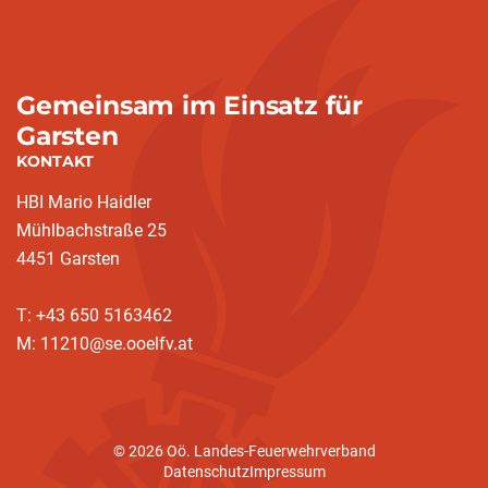
Gemeinsam im Einsatz für
Garsten
KONTAKT
HBI Mario Haidler
Mühlbachstraße 25
4451 Garsten
T: +43 650 5163462
M: 11210@se.ooelfv.at
© 2026 Oö. Landes-Feuerwehrverband
Datenschutz
Impressum