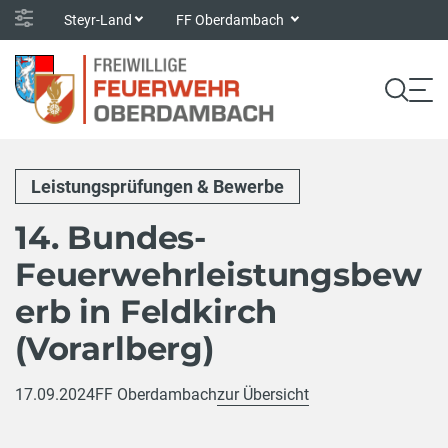
Steyr-Land
FF Oberdambach
Leistungsprüfungen & Bewerbe
14. Bundes-
Feuerwehrleistungsbew
erb in Feldkirch
(Vorarlberg)
17.09.2024
FF Oberdambach
zur Übersicht