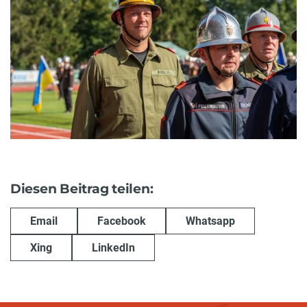
Diesen Beitrag teilen:
Email
Facebook
Whatsapp
Xing
LinkedIn