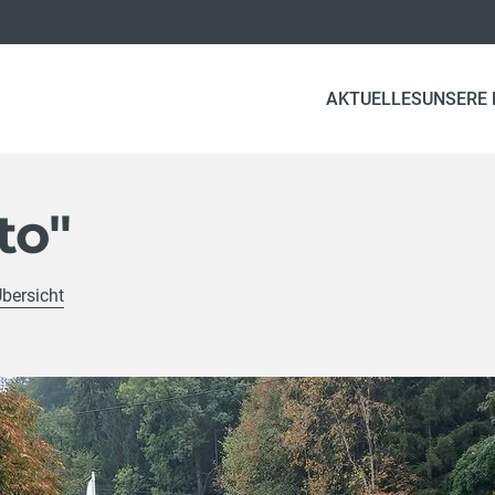
AKTUELLES
UNSERE
to"
Übersicht