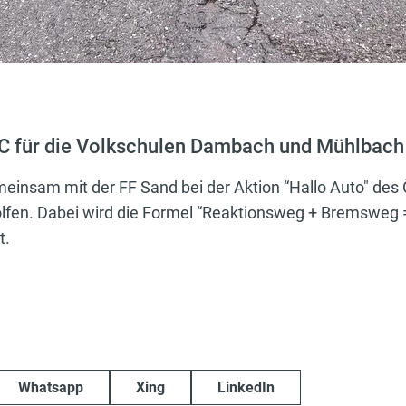
C für die Volkschulen Dambach und Mühlbach
einsam mit der FF Sand bei der Aktion “Hallo Auto" de
en. Dabei wird die Formel “Reaktionsweg + Bremsweg 
t.
Whatsapp
Xing
LinkedIn