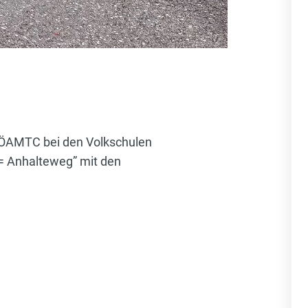
s ÖAMTC bei den Volkschulen
= Anhalteweg” mit den