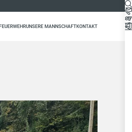
 FEUERWEHR
UNSERE MANNSCHAFT
KONTAKT