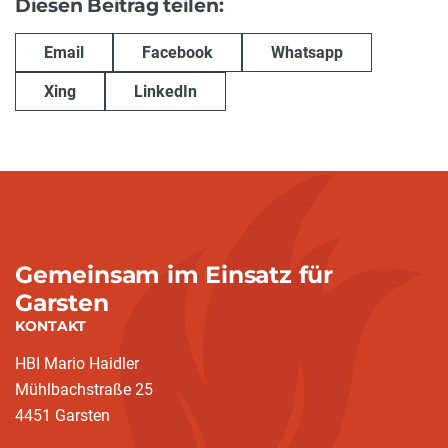
Diesen Beitrag teilen:
Email
Facebook
Whatsapp
Xing
LinkedIn
Gemeinsam im Einsatz für
Garsten
KONTAKT
HBI Mario Haidler
Mühlbachstraße 25
4451 Garsten