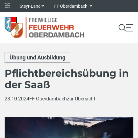
Steyr-Land
FF Oberdambach
Übung und Ausbildung
Pflichtbereichsübung in
der Saaß
23.10.2024
FF Oberdambach
zur Übersicht