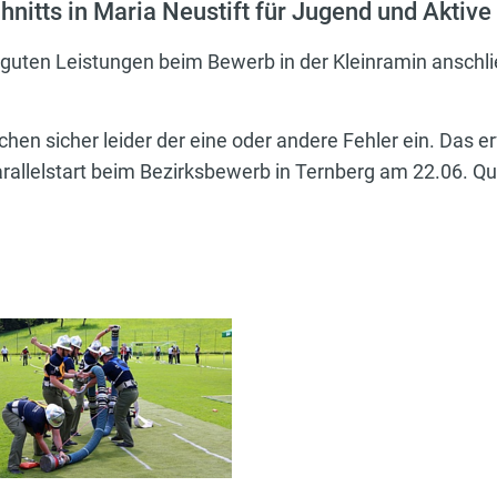
hnitts in Maria Neustift für Jugend und Aktive
guten Leistungen beim Bewerb in der Kleinramin anschlie
hen sicher leider der eine oder andere Fehler ein. Das erf
rallelstart beim Bezirksbewerb in Ternberg am 22.06. Qual