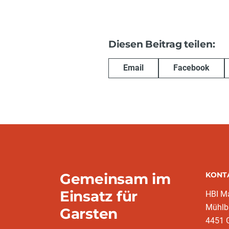
Diesen Beitrag teilen:
Email
Facebook
Gemeinsam im
KONT
Einsatz für
HBI Ma
Mühlb
Garsten
4451 