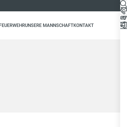
 FEUERWEHR
UNSERE MANNSCHAFT
KONTAKT