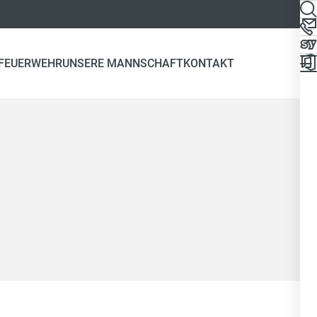
 FEUERWEHR
UNSERE MANNSCHAFT
KONTAKT