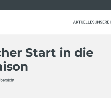
AKTUELLES
UNSERE
her Start in die
ison
Übersicht