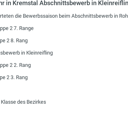
r in Kremstal Abschnittsbewerb in Kleinreifli
teten die Bewerbssaison beim Abschnittsbewerb in Roh
uppe 2 7. Range
ppe 2 8. Rang
sbewerb in Kleinreifling
uppe 2 2. Rang
ppe 2 3. Rang
. Klasse des Bezirkes