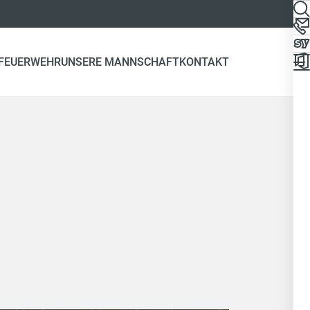
 FEUERWEHR
UNSERE MANNSCHAFT
KONTAKT