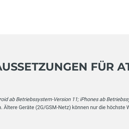
USSETZUNGEN FÜR AT
oid ab Betriebssystem-Version 11; iPhones ab Betriebss
. Ältere Geräte (2G/GSM-Netz) können nur die höchste