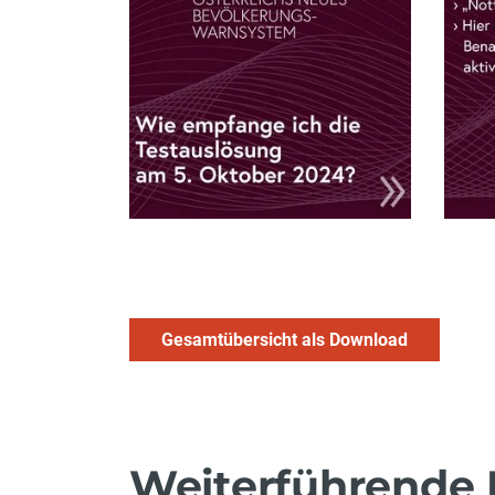
Gesamtübersicht als Download
Weiterführende 