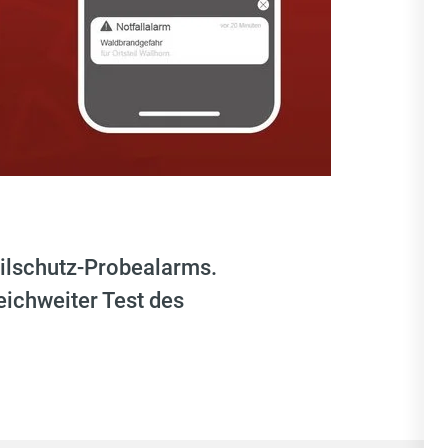
vilschutz-Probealarms.
eichweiter Test des