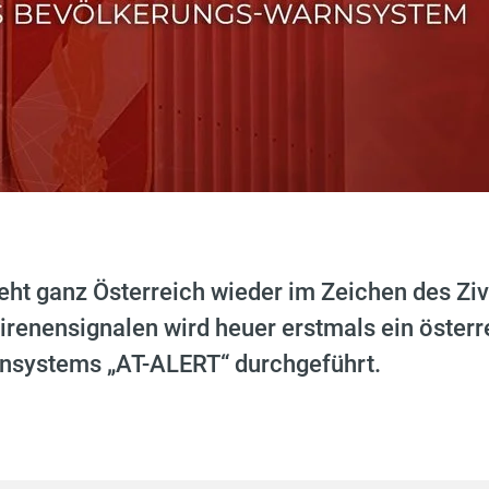
ht ganz Österreich wieder im Zeichen des Zi
enensignalen wird heuer erstmals ein österr
nsystems „AT-ALERT“ durchgeführt.