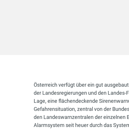
Österreich verfügt über ein gut ausgeb
der Landesregierungen und den Landes-Fe
Lage, eine flächendeckende Sirenenwarnun
Gefahrensituation, zentral von der Bunde
den Landeswarnzentralen der einzelnen Bu
Alarmsystem seit heuer durch das System 