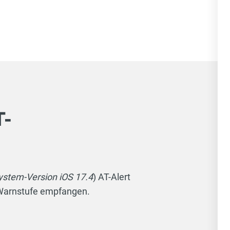
-
ystem-Version iOS 17.4
) AT-Alert
 Warnstufe empfangen.