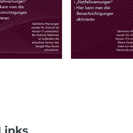
Links