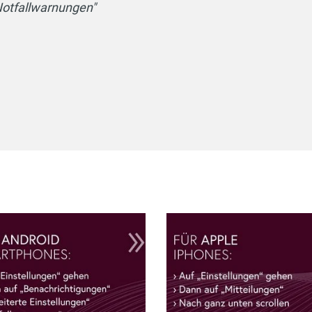
"Notfallwarnungen"