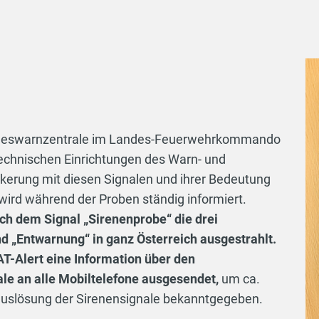
andeswarnzentrale im Landes-Feuerwehrkommando
 technischen Einrichtungen des Warn- und
lkerung mit diesen Signalen und ihrer Bedeutung
ird während der Proben ständig informiert.
ch dem Signal „Sirenenprobe“ die drei
d „Entwarnung“ in ganz Österreich ausgestrahlt.
AT-Alert eine Information über den
ale an alle Mobiltelefone ausgesendet,
um ca.
tauslösung der Sirenensignale bekanntgegeben.