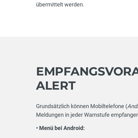
übermittelt werden.
EMPFANGSVORA
ALERT
Grundsätzlich können Mobiltelefone (
Andr
Meldungen in jeder Warnstufe empfangen
• Menü bei Android: