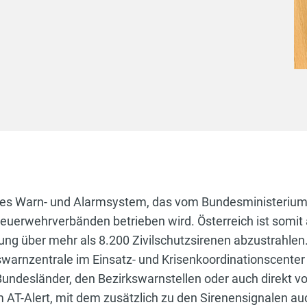
autes Warn- und Alarmsystem, das vom Bundesministeriu
uerwehrverbänden betrieben wird. Österreich ist somit 
g über mehr als 8.200 Zivilschutzsirenen abzustrahlen.
swarnzentrale im Einsatz- und Krisenkoordinationscenter
ndesländer, den Bezirkswarnstellen oder auch direkt vor
AT-Alert, mit dem zusätzlich zu den Sirenensignalen auc