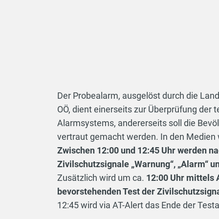
Der Probealarm, ausgelöst durch die L
OÖ, dient einerseits zur Überprüfung der
Alarmsystems, andererseits soll die Bevö
vertraut gemacht werden. In den Medien w
Zwischen 12:00 und 12:45 Uhr werden na
Zivilschutzsignale „Warnung“, „Alarm“ un
Zusätzlich wird um ca.
12:00 Uhr mittels 
bevorstehenden Test der Zivilschutzsign
12:45 wird via AT-Alert das Ende der Tes