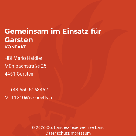
Gemeinsam im Einsatz für
Garsten
KONTAKT
HBI Mario Haidler
Mühlbachstraße 25
4451 Garsten
T: +43 650 5163462
M: 11210@se.ooelfv.at
© 2026 Oö. Landes-Feuerwehrverband
Datenschutz
Impressum