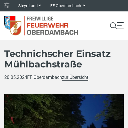
Steyr-Land
FF Oberdambach
Technichscher Einsatz
Mühlbachstraße
20.05.2024
FF Oberdambach
zur Übersicht