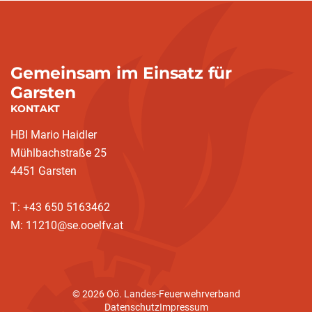
Gemeinsam im Einsatz für
Garsten
KONTAKT
HBI Mario Haidler
Mühlbachstraße 25
4451 Garsten
T: +43 650 5163462
M: 11210@se.ooelfv.at
© 2026 Oö. Landes-Feuerwehrverband
Datenschutz
Impressum