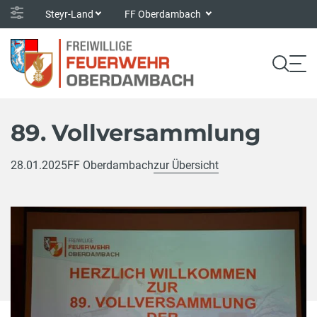
Steyr-Land
FF Oberdambach
89. Vollversammlung
28.01.2025
FF Oberdambach
zur Übersicht