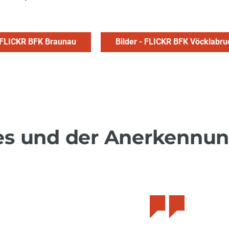
- FLICKR BFK Braunau
Bilder - FLICKR BFK Vöcklabru
es und der Anerkennu