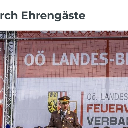
rch Ehrengäste