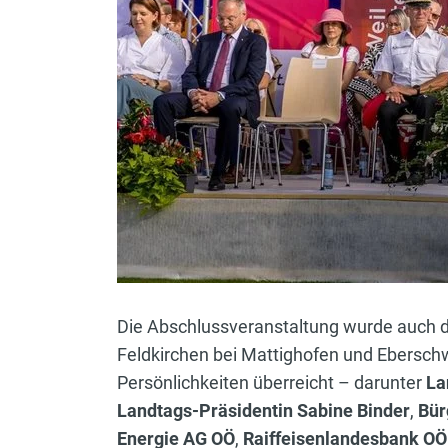
Die Abschlussveranstaltung wurde auch d
Feldkirchen bei Mattighofen und Ebersch
Persönlichkeiten überreicht – darunter
La
Landtags-Präsidentin Sabine Binder
,
Bür
Energie AG OÖ
,
Raiffeisenlandesbank OÖ