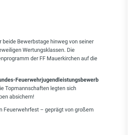
er beide Bewerbstage hinweg von seiner
jeweiligen Wertungsklassen. Die
menprogramm der FF Mauerkirchen auf die
Bundes-Feuerwehrjugendleistungsbewerb
ie Topmannschaften legten sich
ben absichern!
n Feuerwehrfest – geprägt von großem