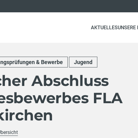
AKTUELLES
UNSERE
ungsprüfungen & Bewerbe
Jugend
cher Abschluss
esbewerbes FLA
kirchen
Übersicht