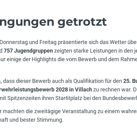
ngungen getrotzt
 Donnerstag und Freitag präsentierte sich das Wetter üb
d
757 Jugendgruppen
zeigten starke Leistungen in den 
 nur einige der Highlights die vom Bewerb und dem Rah
, dass dieser Bewerb auch als Qualifikation für den
25. 
wehrleistungsbewerb 2028 in Villach
zu rechnen war. D
t Spitzenzeiten ihren Star6tplatz bei den Bundesbewer
 machten die zweitägige Veranstaltung zu einem wahre
haft und bester Stimmung.