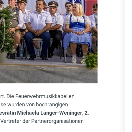
ert. Die Feuerwehrmusikkapellen
eise wurden von hochrangigen
esrätin Michaela Langer-Weninger
,
2.
Vertreter der Partnerorganisationen