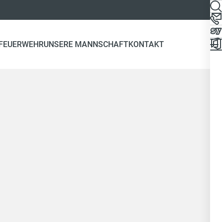
 FEUERWEHR
UNSERE MANNSCHAFT
KONTAKT