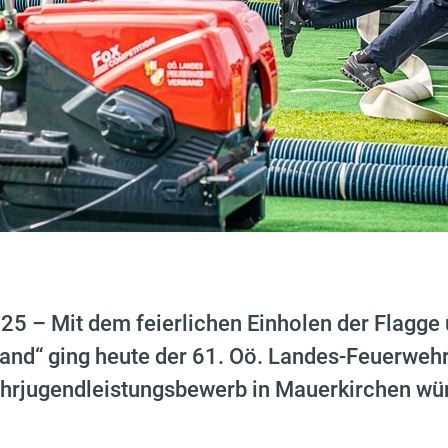
025 – Mit dem feierlichen Einholen der Flagge
d“ ging heute der 61. Oö. Landes-Feuerweh
hrjugendleistungsbewerb in Mauerkirchen wür