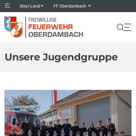
Steyr-Land
FF Oberdambach
Unsere Jugendgruppe