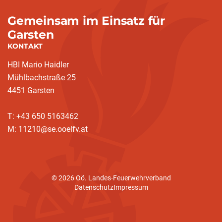
Gemeinsam im Einsatz für
Garsten
KONTAKT
HBI Mario Haidler
Mühlbachstraße 25
4451 Garsten
T: +43 650 5163462
M: 11210@se.ooelfv.at
© 2026 Oö. Landes-Feuerwehrverband
Datenschutz
Impressum