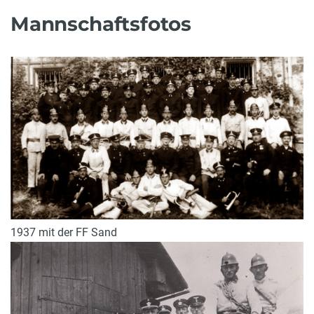
Mannschaftsfotos
1937 mit der FF Sand