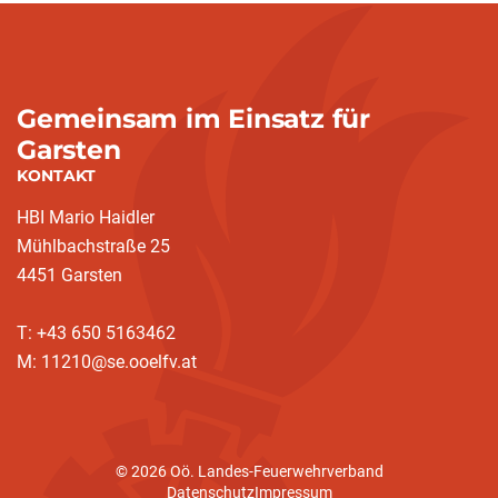
Gemeinsam im Einsatz für
Garsten
KONTAKT
HBI Mario Haidler
Mühlbachstraße 25
4451 Garsten
T: +43 650 5163462
M: 11210@se.ooelfv.at
© 2026 Oö. Landes-Feuerwehrverband
Datenschutz
Impressum