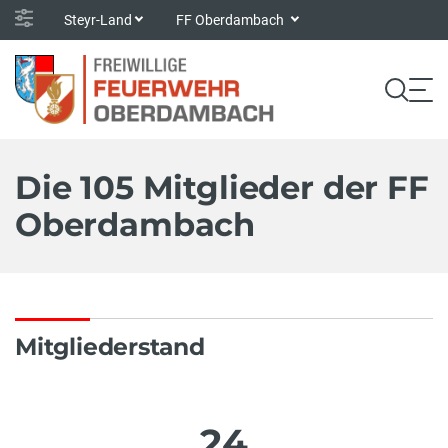
Steyr-Land
FF Oberdambach
Die 105 Mitglieder der FF
Oberdambach
Mitgliederstand
24