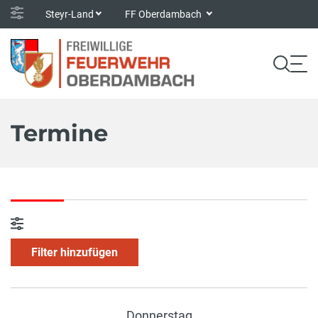
Steyr-Land
FF Oberdambach
Termine
Filter hinzufügen
Donnerstag