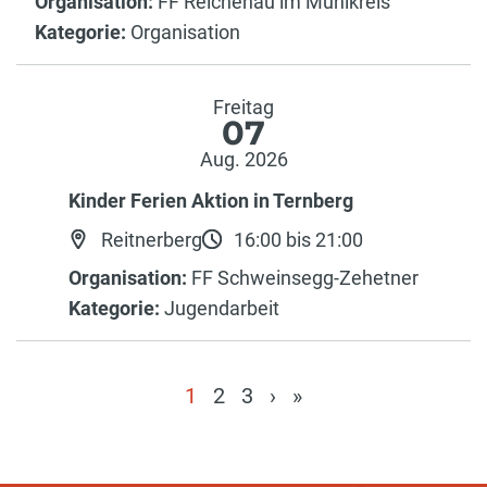
Organisation:
FF Reichenau im Mühlkreis
Kategorie:
Organisation
Freitag
07
Aug. 2026
Kinder Ferien Aktion in Ternberg
Reitnerberg
16:00 bis 21:00
Organisation:
FF Schweinsegg-Zehetner
Kategorie:
Jugendarbeit
1
2
3
›
»
(current)