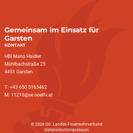
Gemeinsam im Einsatz für
Garsten
KONTAKT
HBI Mario Haidler
Mühlbachstraße 25
4451 Garsten
T: +43 650 5163462
M: 11210@se.ooelfv.at
© 2026 Oö. Landes-Feuerwehrverband
Datenschutz
Impressum