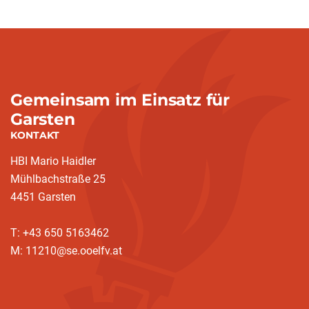
Gemeinsam im Einsatz für
Garsten
KONTAKT
HBI Mario Haidler
Mühlbachstraße 25
4451 Garsten
T: +43 650 5163462
M: 11210@se.ooelfv.at