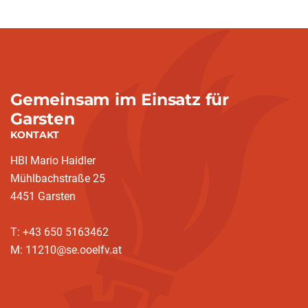
Gemeinsam im Einsatz für
Garsten
KONTAKT
HBI Mario Haidler
Mühlbachstraße 25
4451 Garsten
T: +43 650 5163462
M: 11210@se.ooelfv.at